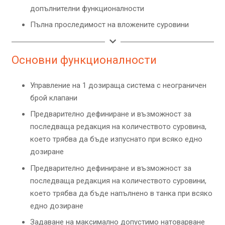
допълнителни функционалности
Пълна проследимост на вложените суровини
Основни функционалности
Управление на 1 дозираща система с неограничен
брой клапани
Предварително дефиниране и възможност за
последваща редакция на количеството суровина,
което трябва да бъдe изпуснатo при всяко едно
дозиране
Предварително дефиниране и възможност за
последваща редакция на количеството суровини,
което трябва да бъдe напълнено в танка при всяко
едно дозиране
Задаване на максимално допустимо натоварване