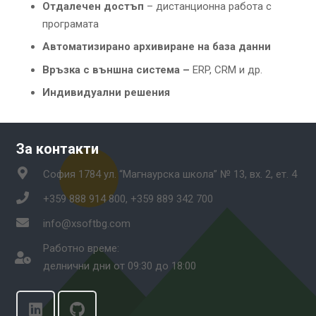
Отдалечен достъп
– дистанционна работа с
програмата
Автоматизирано архивиране на база данни
Връзка с външна система –
ERP, CRM и др.
Индивидуални решения
За контакти
София 1784 ул. “Магнаурска школа” № 13, вх. 2, ет. 4
+359 888 914 800, +359 889 342 700
info@xsoftbg.com
Работно време:
делнични дни от 09:30 до 18:00