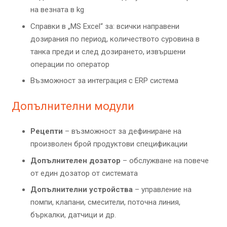
на везната в kg
Справки в „MS Excel“ за: всички направени
дозирания по период, количеството суровина в
танка преди и след дозирането, извършени
операции по оператор
Възможност за интеграция с ERP система
Допълнителни модули
Рецепти
– възможност за дефиниране на
произволен брой продуктови спецификации
Допълнителен дозатор
– обслужване на повече
от един дозатор от системата
Допълнителни устройства
– управление на
помпи, клапани, смесители, поточна линия,
бъркалки, датчици и др.