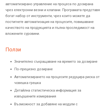
автоматизирано управление на процеса по дозирана
чрез електронни везни и клапани. Програмата представя
богат набор от инструменти, чрез които можете да
постигнете автоматизация на процесите, повишаване
качеството на продукцията и пълна проследимост на
вложените суровини.
Ползи
Значително съкращаване на времето за дозиране
По-прецизно дозиране
Автоматизирането на процесите редуцира риска от
човешка грешка
Детайлна статистическа информация за
извършените измервания
Възможност за добавяне на модули с