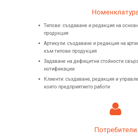
Номенклатур
Типове: създаване и редакция на основ
продукция
Артикули: създаване и редакция на арт
към типове продукция
Задаване на дефицитни стойности свърз
нотификации
Клиенти: създаване, редакция и управле
които предприятието работи
Потребители