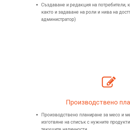
Създаване и редакция на потребители, к
както и задаване на роли и нива на дост
администратор)
Производствено пл
Производствено планиране за месо и ме
изготвяне на списък с нужните продукт
текущите наличности