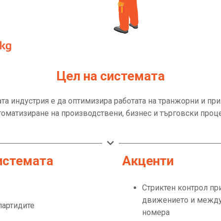
Цел на системата
та индустрия е да оптимизира работата на транжорни и пр
томатизиране на производствени, бизнес и търговски проце
истемата
Акценти
Стриктен контрол при
движението и между
партидите
номера