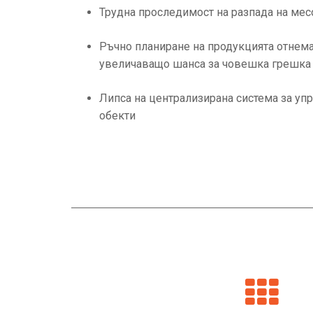
Трудна проследимост на разпада на мес
Ръчно планиране на продукцията отнем
увеличаващо шанса за човешка грешка
Липса на централизирана система за уп
обекти