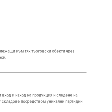
илежащи към тях търговски обекти чрез
си.
 вход и изход на продукция и следене на
 складове посредством уникални партидни