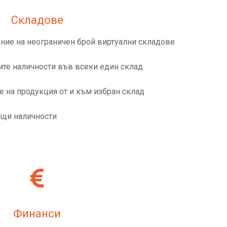
Складове
ние на неограничен брой виртуални складове
те наличности във всеки един склад
е на продукция от и към избран склад
ущи наличности
Финанси