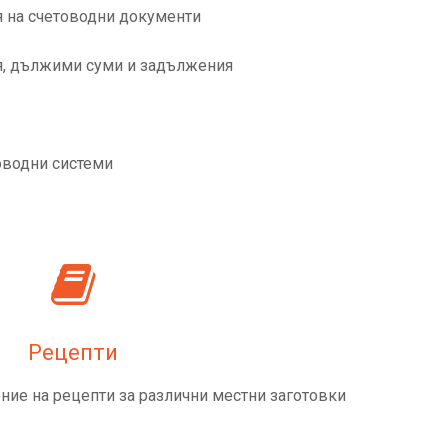
 на счетоводни документи
я, дължими суми и задължения
оводни системи
Рецепти
ние на рецепти за различни местни заготовки