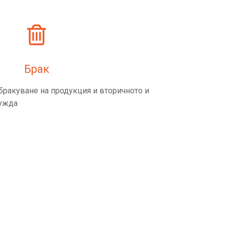
Брак
бракуване на продукция и вторичното и
нужда