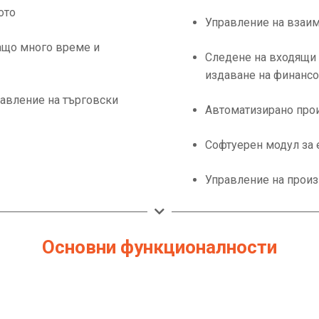
ото
Управление на взаим
ащо много време и
Следене на входящи 
издаване на финанс
равление на търговски
Автоматизирано про
Софтуерен модул за 
Управление на произ
Основни функционалности