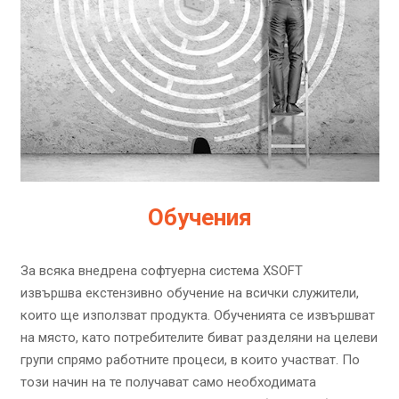
Обучения
За всяка внедрена софтуерна система XSOFT
извършва екстензивно обучение на всички служители,
които ще използват продукта. Обученията се извършват
на място, като потребителите биват разделяни на целеви
групи спрямо работните процеси, в които участват. По
този начин на те получават само необходимата