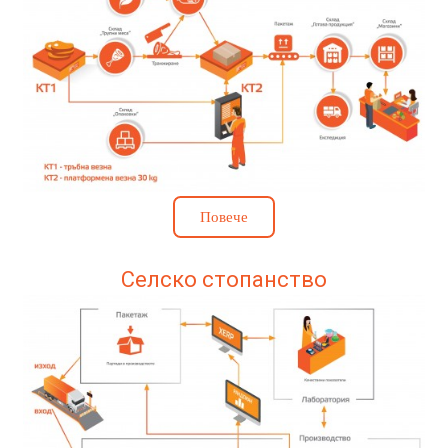
Повече
Селско стопанство