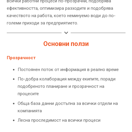
всички работни процеси по-прозрачни, подобрява
ефективността, оптимизира разходите и подобрява
качеството на работа, което неминуемо води до по-
големи приходи за предприятието.
Основни ползи
Прозрачност
Постоянен поток от информация в реално време
По-добра колаборация между екипите, поради
подобреното планиране и прозрачност на
процесите
Обща база данни достъпна за всички отдели на
компанията
Лесна проследимост на всички процеси