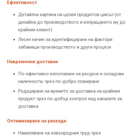
Ефективност
Детайлна картина на целия продуктов цикъл (от
дизайна до производството и изпращането му до
крайния клиент)
Лесен начин за идентифициране на фактори
забавящи производството и други процеси
Навременни доставки
По-ефективно използване на ресурси и складови
наличности, чрез по-добро планиране
Редуциране на времето за доставка на крайния
продукт чрез по-добър контрол над каналите за
доставка
Оптимизиране на разходи
Намаляване на извънредния труд чрез