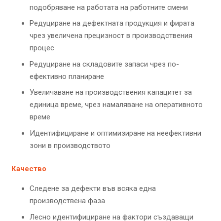
подобряване на работата на работните смени
Редуциране на дефектната продукция и фирата
чрез увеличена прецизност в производствения
процес
Редуциране на складовите запаси чрез по-
ефективно планиране
Увеличаване на производствения капацитет за
единица време, чрез намаляване на оперативното
време
Идентифициране и оптимизиране на неефективни
зони в производството
Качество
Следене за дефекти във всяка една
производствена фаза
Лесно идентифициране на фактори създаващи