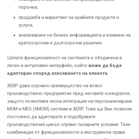
поръчки,
продажба и маркетинг на крайните продукти и
услуги,
анализиране на бизнес информацията и взимане на
краткосрочни и дългосрочни решения.
Цялата функционалност на системата е обединена в
лесен и интуитивен интерфейс, който
може да бъде
адаптиран според изискването на клиента.
XERP дава огромно преимущество на всяко
производствено предприятие пред неговите конкуренти,
защото позволява лесна интеграция на персонализирани
МОМ и МES (XMOM) системи в XERP. Това ще Вие позволи
постоянно да адаптирате и подобрявате
производствения цикъл спрямо пазарните условия. Тази
комбинация от функционалности и инструменти прави