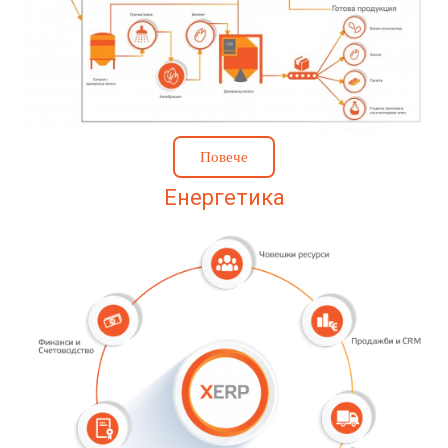
Повече
Енергетика