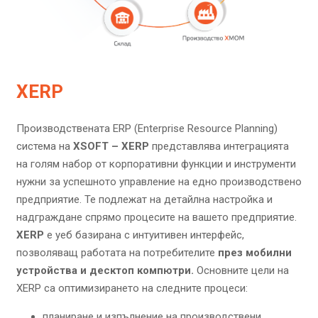
X
ERP
Производствената ERP (Enterprise Resource Planning)
система на
XSOFT – XERP
представлява интеграцията
на голям набор от корпоративни функции и инструменти
нужни за успешното управление на едно производствено
предприятие. Те подлежат на детайлна настройка и
надграждане спрямо процесите на вашето предприятие.
XERP
е уеб базирана с интуитивен интерфейс,
позволяващ работата на потребителите
през мобилни
устройства и десктоп компютри.
Основните цели на
XERP са оптимизирането на следните процеси:
планиране и изпълнение на производствени